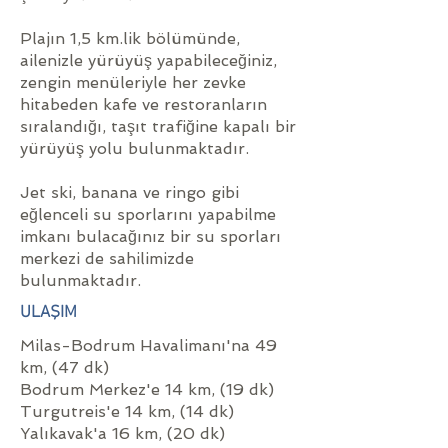
Plajın 1,5 km.lik bölümünde,
ailenizle yürüyüş yapabileceğiniz,
zengin menüleriyle her zevke
hitabeden kafe ve restoranların
sıralandığı, taşıt trafiğine kapalı bir
yürüyüş yolu bulunmaktadır.
Jet ski, banana ve ringo gibi
eğlenceli su sporlarını yapabilme
imkanı bulacağınız bir su sporları
merkezi de sahilimizde
bulunmaktadır.
ULAŞIM
Milas-Bodrum Havalimanı'na 49
km, (47 dk)
Bodrum Merkez'e 14 km, (19 dk)
Turgutreis'e 14 km, (14 dk)
Yalıkavak'a 16 km, (20 dk)