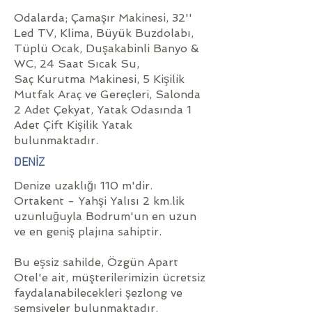
Odalarda; Çamaşır Makinesi, 32''
Led TV, Klima, Büyük Buzdolabı,
Tüplü Ocak, Duşakabinli Banyo &
WC, 24 Saat Sıcak Su,
Saç Kurutma Makinesi, 5 Kişilik
Mutfak Araç ve Gereçleri, Salonda
2 Adet Çekyat, Yatak Odasında 1
Adet Çift Kişilik Yatak
bulunmaktadır.
DENİZ
Denize uzaklığı 110 m'dir.
Ortakent - Yahşi Yalısı 2 km.lik
uzunluğuyla Bodrum'un en uzun
ve en geniş plajına sahiptir.
Bu eşsiz sahilde, Özgün Apart
Otel'e ait, müşterilerimizin ücretsiz
faydalanabilecekleri şezlong ve
şemsiyeler bulunmaktadır.