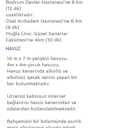
Bodrum Devlet Hastanesi'ne 8 km
(12 dk)
uzaklıktadır.
Özel Acıbadem Hastanesi'ne 6 km
(9 dk)
Muğla Üniv. Güzel Sanatlar
Fakültesi'ne 4km (10 dk)
HAVUZ
14 m x 7 m yetişkin havuzu,
4m x 4m çocuk havuzu,
Havuz kenarında alkollü ve
alkolsüz içecek servisi yapan bir
bar bulunmaktadır.
Ücretsiz kablosuz internet
bağlantısı havuz kenarından ve
odalardan kullanılabilmektedir.
Bahçemizin bir bölümünde asırlık
meşe ağaçlarının altında piknik