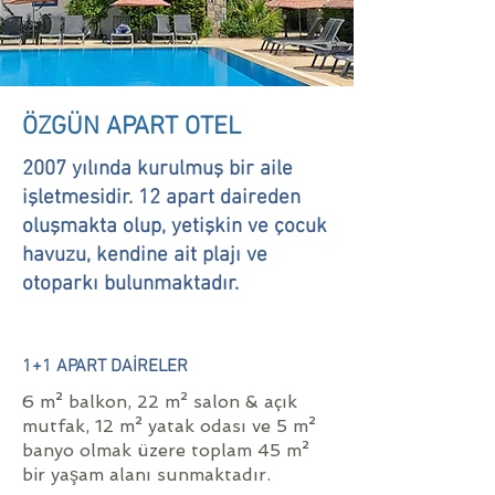
ÖZGÜN APART OTEL
2007 yılında kurulmuş bir aile
işletmesidir. 12 apart daireden
oluşmakta olup, yetişkin ve çocuk
havuzu, kendine ait plajı ve
otoparkı bulunmaktadır.
1+1 APART DAİRELER
6 m² balkon, 22 m² salon & açık
mutfak, 12 m² yatak odası ve 5 m²
banyo olmak üzere toplam 45 m²
bir yaşam alanı sunmaktadır.